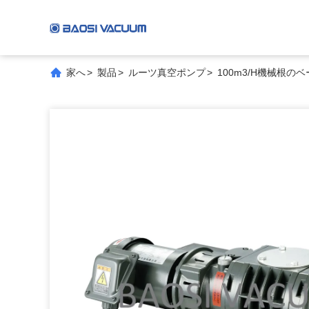
家へ
>
製品
>
ルーツ真空ポンプ
>
100m3/H機械根