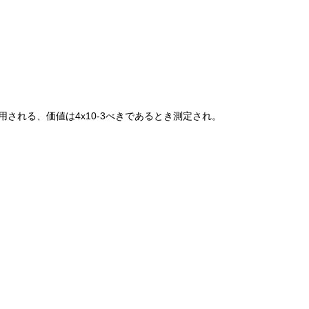
使用される、価値は4x10-3べきであるとき測定され。