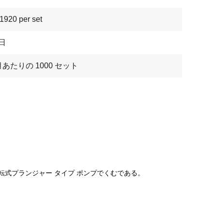
920 per set
 日
月あたりの 1000 セット
回転式プランジャー タイプ ポンプでくむである。