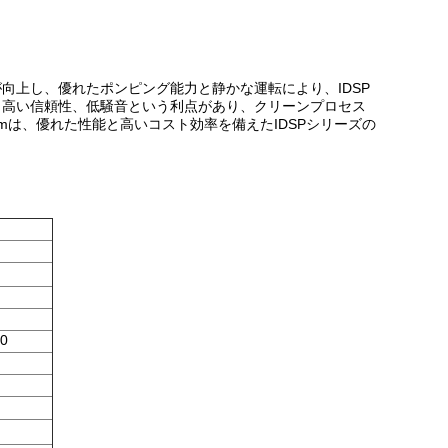
上し、優れたポンピング能力と静かな運転により、IDSP
、高い信頼性、低騒音という利点があり、クリーンプロセス
umは、優れた性能と高いコスト効率を備えたIDSPシリーズの
0