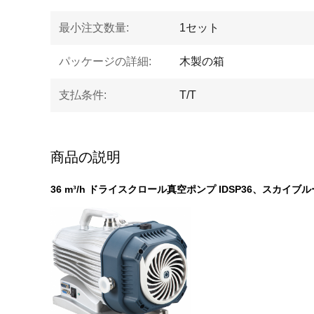
最小注文数量:
1セット
パッケージの詳細:
木製の箱
支払条件:
T/T
商品の説明
36 m³/h ドライスクロール真空ポンプ IDSP36、スカイ