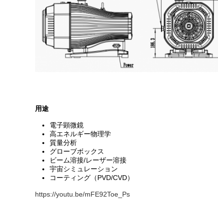
用途
電子顕微鏡
高エネルギー物理学
質量分析
グローブボックス
ビーム溶接/レーザー溶接
宇宙シミュレーション
コーティング（PVD/CVD）
https://youtu.be/mFE92Toe_Ps