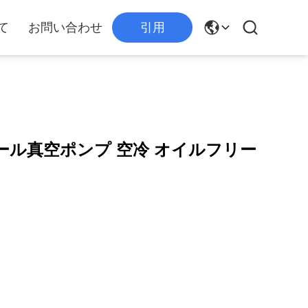
て
お問い合わせ
引用
クロール真空ポンプ 空冷 オイルフリー