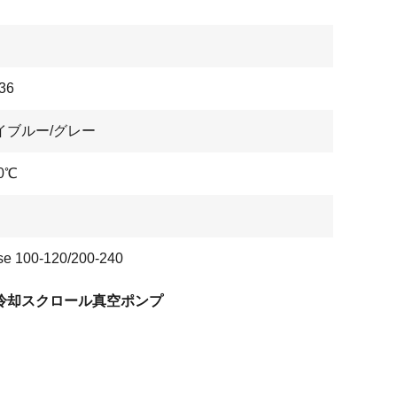
36
イブルー/グレー
0℃
se 100-120/200-240
冷却スクロール真空ポンプ