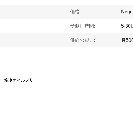
価格:
Negot
受渡し時間:
5-30
供給の能力:
月50
ブルー 空冷オイルフリー