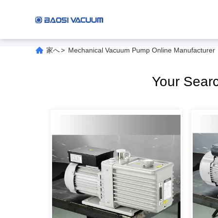
家へ
>
Mechanical Vacuum Pump Online Manufacturer
Your Sear