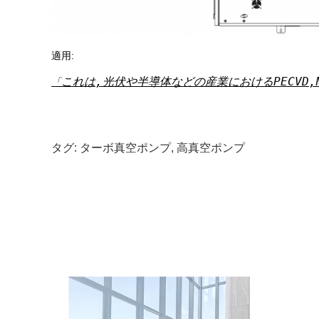
適用:
これは,光伏や半導体などの産業におけるPECVD,
タグ:
ターボ真空ポンプ
,
高真空ポンプ