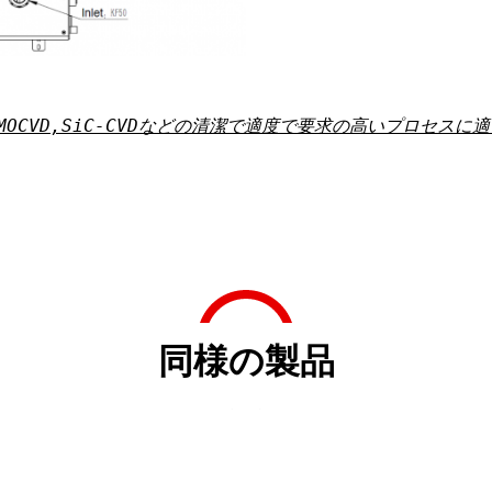
MOCVD,SiC-CVDなどの清潔で適度で要求の高いプロセスに
同様の製品