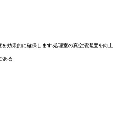
室を効果的に確保します.処理室の真空清潔度を向上
である.