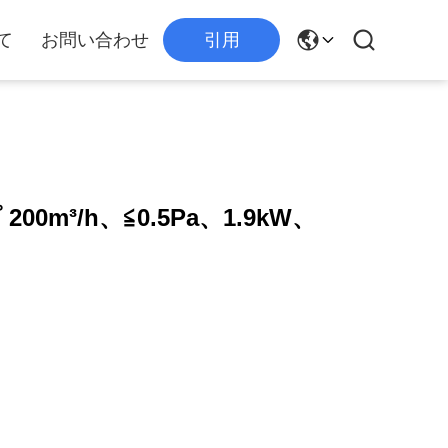
て
お問い合わせ
引用
0m³/h、≦0.5Pa、1.9kW、