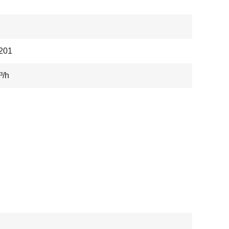
201
³/h