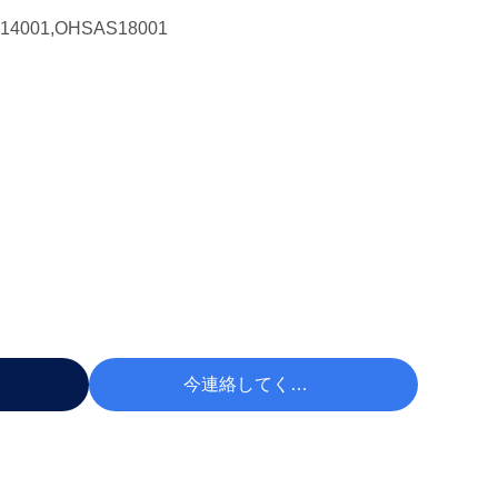
O14001,OHSAS18001
 する
今連絡してください