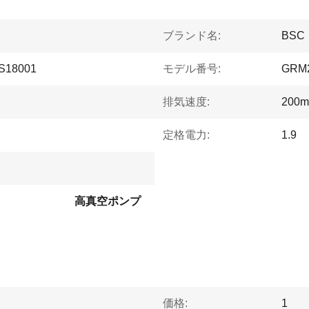
ブランド名:
BSC
S18001
モデル番号:
GRM
排気速度:
200m
定格電力:
1.9
高真空ポンプ
価格:
1