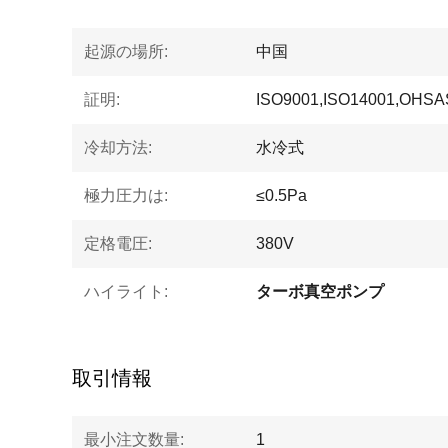
起源の場所:
中国
証明:
ISO9001,ISO14001,OHSA
冷却方法:
水冷式
極力圧力は:
≤0.5Pa
定格電圧:
380V
ハイライト:
ターボ真空ポンプ
取引情報
最小注文数量:
1